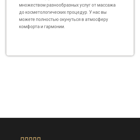
множеством разнообразных услуг от массажа
до косметологических процедур. У нас вы
можете полностью окунуться в атмосферу
комфорта и гармонии.
Add Your Heading Text
Here