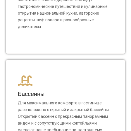
гастрономические путешествия и кулинарные
открытия национальной кухни, авторские
рецепты шеф повара и разнообразные
деликатесы
Бассеины
Для максимального комфорта в гостинице
рассположено открытый и закрытый бассейны.
Открытый бассейн с прекрасным панорамным
видом и с сопутствующими коктейльями
сделают ваше пребывание по-настоящему