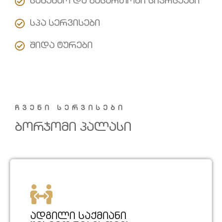
სამუშაო და გასართობი სივრცეები
სპა სერვისები
შიდა ტურები
ჩვენი სერვისები
Ბორჯომი Პალასი
ადგილი საქმიანი