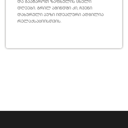
და გაატაროთ ზაფხულის ცხელი
დღეები. გრილ ამინდში კი, ჩვენი
დახურული აუზი იდეალური ადგილია
რელაქსაციისთვის.
Add Your Heading Text
Here