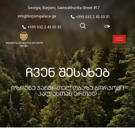
Georgia, Borjomi, Gamsakhurdia Street #17
info@borjomipalace.ge
+995 032 2 43 00 31
GE
+995 032 2 43 00 32
Ჩვენ Შესახებ
Იზრუნე Ჯანმრთელობაზე Ბორჯომი
Პალასთან Ერთად