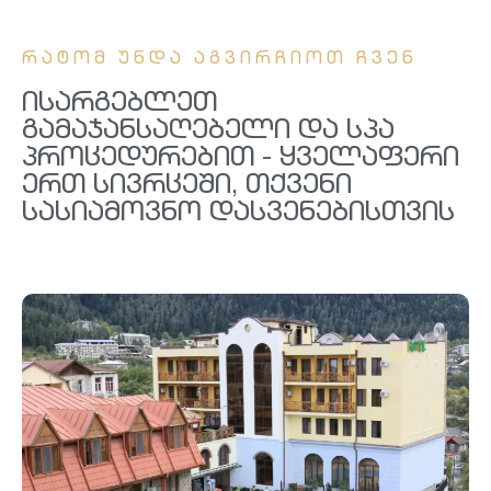
Რატომ Უნდა Აგვირჩიოთ Ჩვენ
Ისარგებლეთ
Გამაჯანსაღებელი Და Სპა
Პროცედურებით - Ყველაფერი
Ერთ Სივრცეში, Თქვენი
Სასიამოვნო Დასვენებისთვის