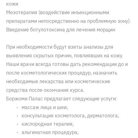
кожи
Мезотерапия (воздействие инъекционными
препаратами непосредственно на проблемную зону).
Введение ботулотоксина для лечения морщин
При необходимости будут взяты анализы для
выявления скрытых причин, повлиявших на кожу.
Наши врачи всегда готовы дать рекомендации до и
после косметологических процедур, назначить
необходимые лекарства или косметические
средства после окончания курса.
Боржоми Палас предлагает следующие услуги:
массаж лица и шеи;
консультация косметолога, дерматолога;
кислородная терапия;
альгинатная процедура;