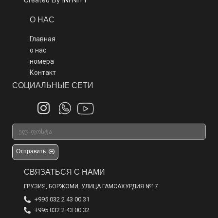
INFNITY
Created By
О НАС
Главная
о нас
номера
Контакт
СОЦИАЛЬНЫЕ СЕТИ
Отправить
СВЯЗАТЬСЯ С НАМИ
ГРУЗИЯ, БОРЖОМИ, УЛИЦА ГАМСАХУРДИЯ №17
+995 032 2 43 00 31
+995 032 2 43 00 32