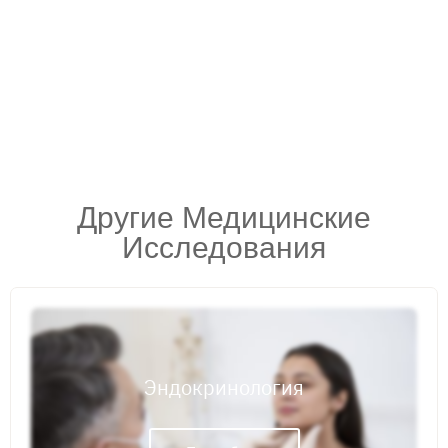
Другие Медицинские
Исследования
Эндокринология