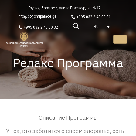
Грузия, Боржоми, улица Гамсахурдия №17
info@borjomipalace.ge
+995 032 2 43 00 31
RU
+995 032 2 43 00 32
Релакс Программа
Описание Программы​
У тех, кто заботится о своем здоровье, есть