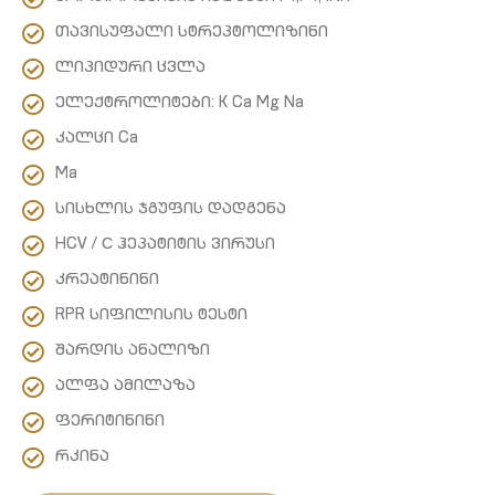
თავისუფალი სტრეპტოლიზინი
ლიპიდური ცვლა
ელექტროლიტები: K Ca Mg Na
კალცი Ca
Ma
სისხლის ჯგუფის დადგენა
HCV / С ჰეპატიტის ვირუსი
კრეატინინი
RPR სიფილისის ტესტი
შარდის ანალიზი
ალფა ამილაზა
ფერიტინინი
რკინა