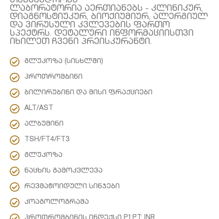
თანამედროვე
ლაბორატორია აერთიანებს - კლინიკურ,
დიაგნოსტიუკურ, ბიოქიუმიურ, ალერგიულ
და ვირუსული კვლევების ფართო
სპექტრს. დეტალური ინფორმაციისთვი
იხილეთ ჩვენი პრეისკურანტი.
გლუკოზა (სისხლში)
პროთრომბინი
ბილირუბინი და მისი ფრაქციები
ALT/AST
ალბუმინი
TSH/FT4/FT3
გლუკოზა
ნაცხის გამოკვლევა
რევმატოიდული სინჯები
კოაგოლოგრამა
პროთრომბინის ინდექსი P1;PT; INR