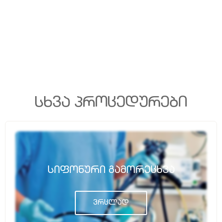
Სხვა Პროცედურები
Სიფონური Გამორეცხვა
ვრცლად