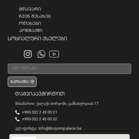
მთავარი
ჩვენ შესახებ
ოთახები
კონტაქტი
Სოციალური Ქსელები
გაგზავნა
Დაგვიკავშირდით
Მისამართი: Ქალაქი Ბორჯომი, Გამსახურდიას 17
+995 032 2 43 00 31
+995 032 2 43 00 32
Ელ-Ფოსტა: Info@borjomipalace.ge