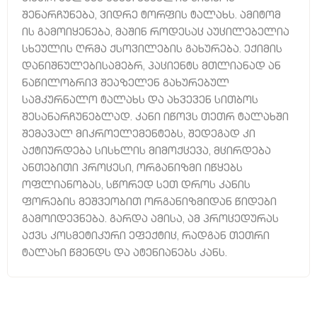
შენარჩუნება, ვიდრე ტორფის ტალახს. ამიტომ
ის გამოიყენება, მაშინ როდესაც აუცილებელია
სხეულის ღრმა ქსოვილების გახურება. ექიმის
დანიშნულებისამებრ, პაციენტს მთლიანად ან
ნაწილობრივ შეაზელენ გახურებულ
სამკურნალო ტალახს და ახვევენ სითბოს
შესანარჩუნებლად. კანი იწოვს თეთრ ტალახში
შემავალ მიკროელემენტებს, შედეგად კი
აქტიურდება სისხლის მიმოქცევა, მცირდება
ანთებითი პროცესი, ორგანიზმი იწყებს
ოფლიანობას, სწორედ სეთ დროს კანის
ფორების მეშვეობით ორგანიზმიდან წიდები
გამოიდევნება. გარდა ამისა, ამ პროცედურას
აქვს კოსმეტიკური ეფექტიც, რადგან თეთრი
ტალახი წმენდს და ატენიანებს კანს.