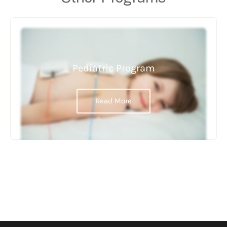
Pediatric Program
Read More